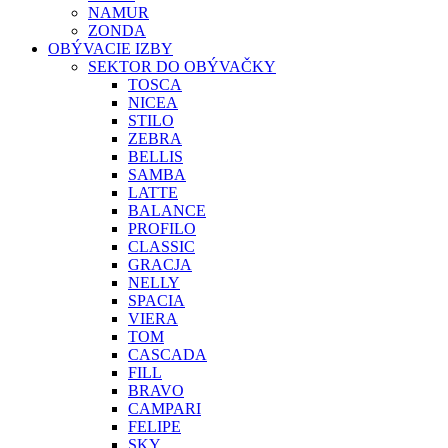
NAMUR
ZONDA
OBÝVACIE IZBY
SEKTOR DO OBÝVAČKY
TOSCA
NICEA
STILO
ZEBRA
BELLIS
SAMBA
LATTE
BALANCE
PROFILO
CLASSIC
GRACJA
NELLY
SPACIA
VIERA
TOM
CASCADA
FILL
BRAVO
CAMPARI
FELIPE
SKY