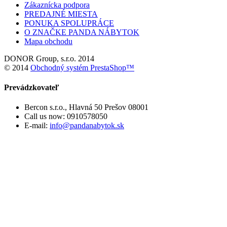
Zákaznícka podpora
PREDAJNÉ MIESTA
PONUKA SPOLUPRÁCE
O ZNAČKE PANDA NÁBYTOK
Mapa obchodu
DONOR Group, s.r.o. 2014
© 2014
Obchodný systém PrestaShop™
Prevádzkovateľ
Bercon s.r.o., Hlavná 50 Prešov 08001
Call us now:
0910578050
E-mail:
info@pandanabytok.sk