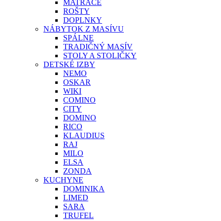
MATRACE
ROŠTY
DOPLNKY
NÁBYTOK Z MASÍVU
SPÁLNE
TRADIČNÝ MASÍV
STOLY A STOLIČKY
DETSKÉ IZBY
NEMO
OSKAR
WIKI
COMINO
CITY
DOMINO
RICO
KLAUDIUS
RAJ
MILO
ELSA
ZONDA
KUCHYNE
DOMINIKA
LIMED
SARA
TRUFEL