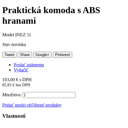
Praktická komoda s ABS
hranami
Model
INEZ 11
Stav
novinka
Tweet
Share
Google+
Pinterest
Poslať známemu
Vytlačiť
103,00 €
s DPH
85,83 €
bez DPH
Množstvo:
Pridať medzi obľúbené produkty
Vlastnosti