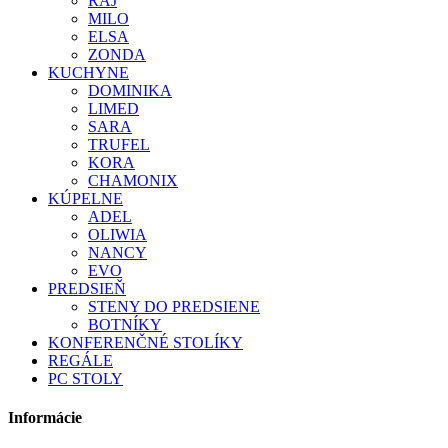
RAJ
MILO
ELSA
ZONDA
KUCHYNE
DOMINIKA
LIMED
SARA
TRUFEL
KORA
CHAMONIX
KÚPELNE
ADEL
OLIWIA
NANCY
EVO
PREDSIEŇ
STENY DO PREDSIENE
BOTNÍKY
KONFERENČNÉ STOLÍKY
REGÁLE
PC STOLY
Informácie