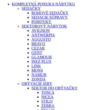
KOMPLETNÁ PONUKA NÁBYTKU
SEDAČKY
ROHOVÉ SEDAČKY
SEDACIE SÚPRAVY
POHOVKY
SEKTOROVÝ NÁBYTOK
AVIGNON
ANTWERPIA
AUGUSTO
BRAVO
CEZAR
GENT
GLAMOUR
INEZ PLUS
LINK
MONS
NAMUR
ZONDA
OBÝVACIE IZBY
SEKTOR DO OBÝVAČKY
TOSCA
NICEA
STILO
ZEBRA