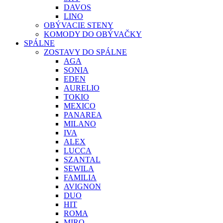
DAVOS
LINO
OBÝVACIE STENY
KOMODY DO OBÝVAČKY
SPÁLNE
ZOSTAVY DO SPÁLNE
AGA
SONIA
EDEN
AURELIO
TOKIO
MEXICO
PANAREA
MILANO
IVA
ALEX
LUCCA
SZANTAL
SEWILA
FAMILIA
AVIGNON
DUO
HIT
ROMA
MIRO