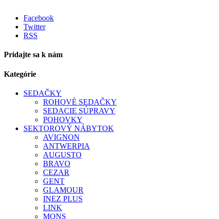
Facebook
Twitter
RSS
Pridajte sa k nám
Kategórie
SEDAČKY
ROHOVÉ SEDAČKY
SEDACIE SÚPRAVY
POHOVKY
SEKTOROVÝ NÁBYTOK
AVIGNON
ANTWERPIA
AUGUSTO
BRAVO
CEZAR
GENT
GLAMOUR
INEZ PLUS
LINK
MONS