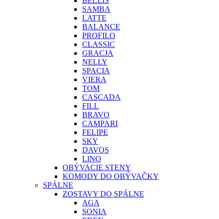
BELLIS
SAMBA
LATTE
BALANCE
PROFILO
CLASSIC
GRACJA
NELLY
SPACIA
VIERA
TOM
CASCADA
FILL
BRAVO
CAMPARI
FELIPE
SKY
DAVOS
LINO
OBÝVACIE STENY
KOMODY DO OBÝVAČKY
SPÁLNE
ZOSTAVY DO SPÁLNE
AGA
SONIA