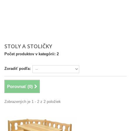
STOLY A STOLIČKY
Počet produktov v kategórii: 2
Zoradiť podľa:
Porovnať (
0
)
Zobrazených je 1 - 2 z 2 položiek