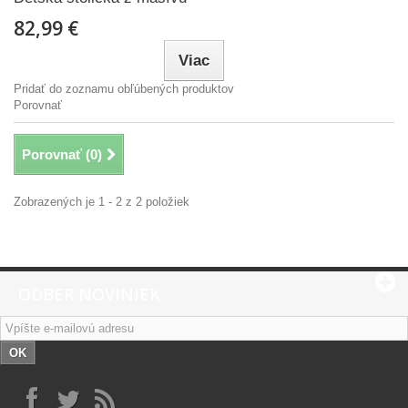
82,99 €
Viac
Pridať do zoznamu obľúbených produktov
Porovnať
Porovnať (
0
)
Zobrazených je 1 - 2 z 2 položiek
ODBER NOVINIEK
OK