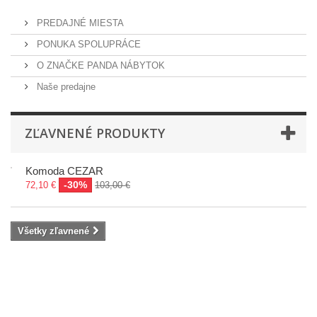
PREDAJNÉ MIESTA
PONUKA SPOLUPRÁCE
O ZNAČKE PANDA NÁBYTOK
Naše predajne
ZĽAVNENÉ PRODUKTY
Komoda CEZAR
-30%
72,10 €
103,00 €
Všetky zľavnené