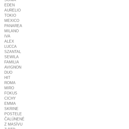
EDEN
AURELIO
TOKIO
MEXICO
PANAREA
MILANO
IVA
ALEX
LUCCA
SZANTAL
SEWILA
FAMILIA
AVIGNON
DUO
HIT
ROMA
MIRO
FOKUS
CICHY
EMMA
SKRINE
POSTELE
ČALÚNENÉ
Z MASÍVU