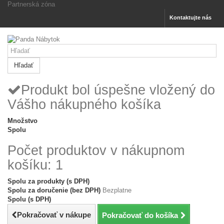
Partnerská zóna
Kontaktujte nás
Hľadať
Produkt bol úspešne vložený do
Vášho nákupného košíka
Množstvo
Spolu
Počet produktov v nákupnom
košíku: 1
Spolu za produkty (s DPH)
Spolu za doručenie (bez DPH)
Bezplatne
Spolu (s DPH)
Pokračovať v nákupe
Pokračovať do košíka