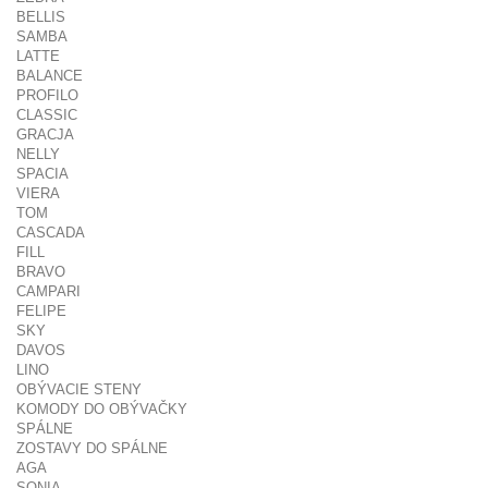
BELLIS
SAMBA
LATTE
BALANCE
PROFILO
CLASSIC
GRACJA
NELLY
SPACIA
VIERA
TOM
CASCADA
FILL
BRAVO
CAMPARI
FELIPE
SKY
DAVOS
LINO
OBÝVACIE STENY
KOMODY DO OBÝVAČKY
SPÁLNE
ZOSTAVY DO SPÁLNE
AGA
SONIA