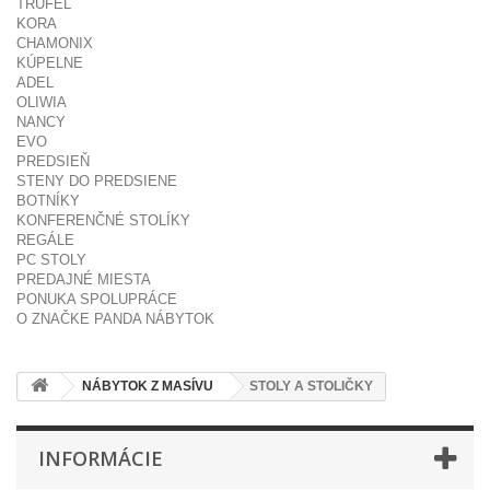
TRUFEL
KORA
CHAMONIX
KÚPELNE
ADEL
OLIWIA
NANCY
EVO
PREDSIEŇ
STENY DO PREDSIENE
BOTNÍKY
KONFERENČNÉ STOLÍKY
REGÁLE
PC STOLY
PREDAJNÉ MIESTA
PONUKA SPOLUPRÁCE
O ZNAČKE PANDA NÁBYTOK
NÁBYTOK Z MASÍVU
STOLY A STOLIČKY
INFORMÁCIE