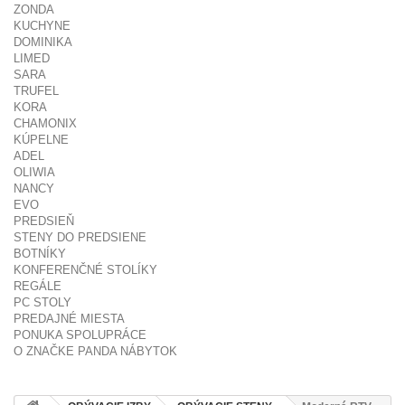
ZONDA
KUCHYNE
DOMINIKA
LIMED
SARA
TRUFEL
KORA
CHAMONIX
KÚPELNE
ADEL
OLIWIA
NANCY
EVO
PREDSIEŇ
STENY DO PREDSIENE
BOTNÍKY
KONFERENČNÉ STOLÍKY
REGÁLE
PC STOLY
PREDAJNÉ MIESTA
PONUKA SPOLUPRÁCE
O ZNAČKE PANDA NÁBYTOK