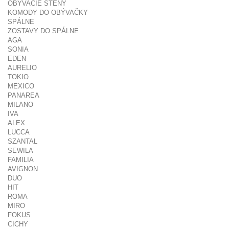
OBÝVACIE STENY
KOMODY DO OBÝVAČKY
SPÁLNE
ZOSTAVY DO SPÁLNE
AGA
SONIA
EDEN
AURELIO
TOKIO
MEXICO
PANAREA
MILANO
IVA
ALEX
LUCCA
SZANTAL
SEWILA
FAMILIA
AVIGNON
DUO
HIT
ROMA
MIRO
FOKUS
CICHY