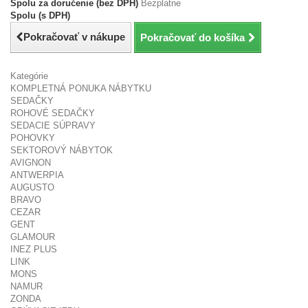
Spolu za doručenie (bez DPH)
Bezplatne
Spolu (s DPH)
Pokračovať v nákupe
Pokračovať do košíka
Kategórie
KOMPLETNÁ PONUKA NÁBYTKU
SEDAČKY
ROHOVÉ SEDAČKY
SEDACIE SÚPRAVY
POHOVKY
SEKTOROVÝ NÁBYTOK
AVIGNON
ANTWERPIA
AUGUSTO
BRAVO
CEZAR
GENT
GLAMOUR
INEZ PLUS
LINK
MONS
NAMUR
ZONDA