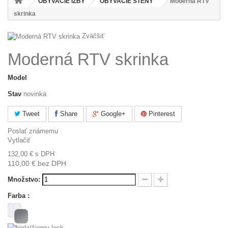
OBÝVACIE IZBY
OBÝVACIE STENY
Moderná RTV
skrinka
Zväčšiť
Moderná RTV skrinka
Model
Stav
novinka
Tweet
Share
Google+
Pinterest
Poslať známemu
Vytlačiť
132,00 €
s DPH
110,00 €
bez DPH
Množstvo:
Farba :