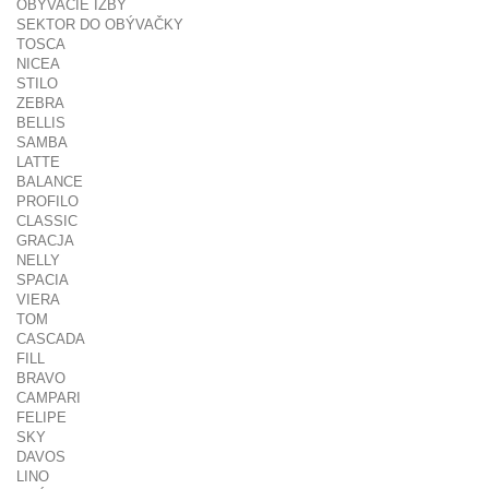
OBÝVACIE IZBY
SEKTOR DO OBÝVAČKY
TOSCA
NICEA
STILO
ZEBRA
BELLIS
SAMBA
LATTE
BALANCE
PROFILO
CLASSIC
GRACJA
NELLY
SPACIA
VIERA
TOM
CASCADA
FILL
BRAVO
CAMPARI
FELIPE
SKY
DAVOS
LINO