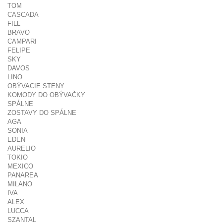
TOM
CASCADA
FILL
BRAVO
CAMPARI
FELIPE
SKY
DAVOS
LINO
OBÝVACIE STENY
KOMODY DO OBÝVAČKY
SPÁLNE
ZOSTAVY DO SPÁLNE
AGA
SONIA
EDEN
AURELIO
TOKIO
MEXICO
PANAREA
MILANO
IVA
ALEX
LUCCA
SZANTAL