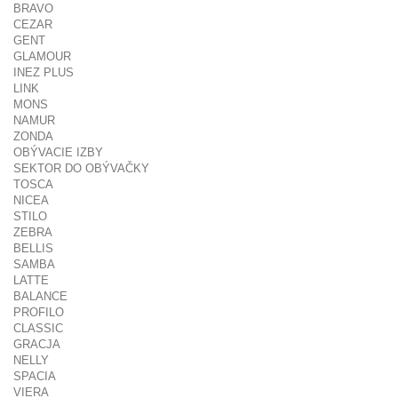
BRAVO
CEZAR
GENT
GLAMOUR
INEZ PLUS
LINK
MONS
NAMUR
ZONDA
OBÝVACIE IZBY
SEKTOR DO OBÝVAČKY
TOSCA
NICEA
STILO
ZEBRA
BELLIS
SAMBA
LATTE
BALANCE
PROFILO
CLASSIC
GRACJA
NELLY
SPACIA
VIERA