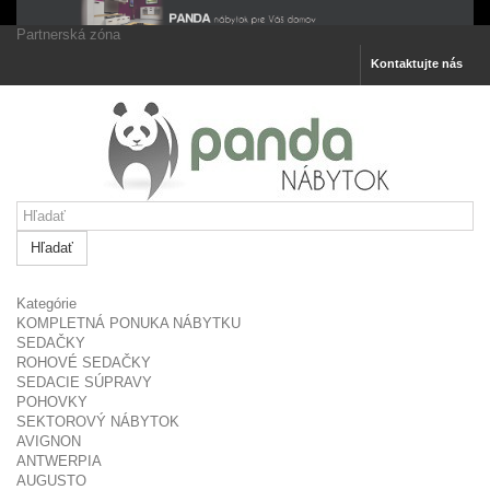
Partnerská zóna
Kontaktujte nás
Hľadať
Kategórie
KOMPLETNÁ PONUKA NÁBYTKU
SEDAČKY
ROHOVÉ SEDAČKY
SEDACIE SÚPRAVY
POHOVKY
SEKTOROVÝ NÁBYTOK
AVIGNON
ANTWERPIA
AUGUSTO