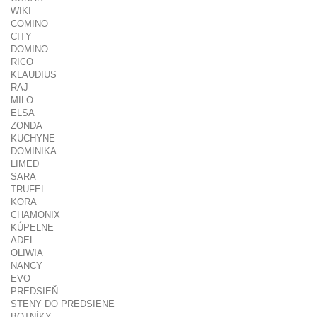
WIKI
COMINO
CITY
DOMINO
RICO
KLAUDIUS
RAJ
MILO
ELSA
ZONDA
KUCHYNE
DOMINIKA
LIMED
SARA
TRUFEL
KORA
CHAMONIX
KÚPELNE
ADEL
OLIWIA
NANCY
EVO
PREDSIEŇ
STENY DO PREDSIENE
BOTNÍKY